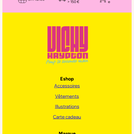
> 150 €
e
Eshop
Accessoires
Vêtements
Illustrations
Carte cadeau
Marque