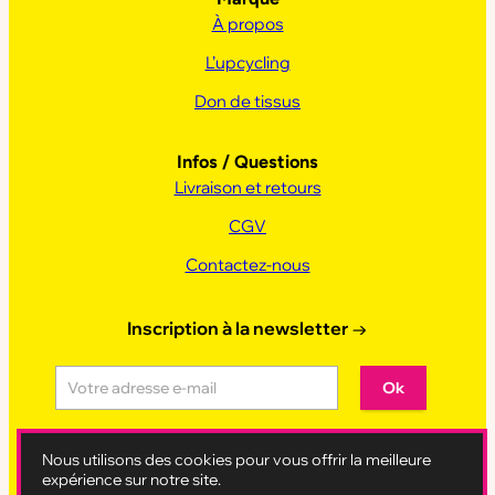
À propos
L’upcycling
Don de tissus
Infos / Questions
Livraison et retours
CGV
Contactez-nous
Inscription à la newsletter
→
Ok
Nous utilisons des cookies pour vous offrir la meilleure
Instagram
Suivez-nous sur Instagram →
expérience sur notre site.