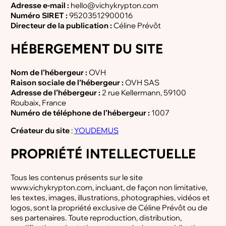
Adresse e-mail :
hello@vichykrypton.com
Numéro SIRET :
95203512900016
Directeur de la publication :
Céline Prévôt
HÉBERGEMENT DU SITE
Nom de l’hébergeur :
OVH
Raison sociale de l’hébergeur :
OVH SAS
Adresse de l’hébergeur :
2 rue Kellermann, 59100
Roubaix, France
Numéro de téléphone de l’hébergeur :
1007
Créateur du site
:
YOUDEMUS
PROPRIÉTÉ INTELLECTUELLE
Tous les contenus présents sur le site
www.vichykrypton.com, incluant, de façon non limitative,
les textes, images, illustrations, photographies, vidéos et
logos, sont la propriété exclusive de Céline Prévôt ou de
ses partenaires. Toute reproduction, distribution,