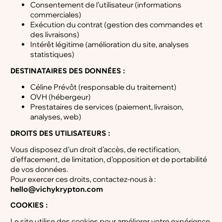
Consentement de l’utilisateur (informations
commerciales)
Exécution du contrat (gestion des commandes et
des livraisons)
Intérêt légitime (amélioration du site, analyses
statistiques)
DESTINATAIRES DES DONNÉES :
Céline Prévôt (responsable du traitement)
OVH (hébergeur)
Prestataires de services (paiement, livraison,
analyses, web)
DROITS DES UTILISATEURS :
Vous disposez d’un droit d’accès, de rectification,
d’effacement, de limitation, d’opposition et de portabilité
de vos données.
Pour exercer ces droits, contactez-nous à :
hello@vichykrypton.com
COOKIES :
Le site utilise des cookies pour améliorer votre expérience