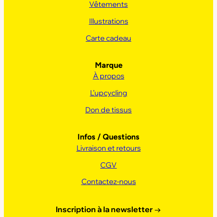
Vêtements
Illustrations
Carte cadeau
Marque
À propos
L’upcycling
Don de tissus
Infos / Questions
Livraison et retours
CGV
Contactez-nous
Inscription à la newsletter
→