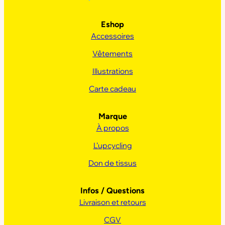
Eshop
Accessoires
Vêtements
Illustrations
Carte cadeau
Marque
À propos
L’upcycling
Don de tissus
Infos / Questions
Livraison et retours
CGV