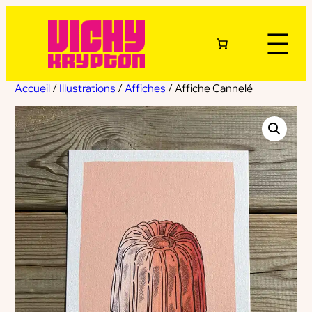
Accueil
/
Illustrations
/
Affiches
/ Affiche Cannelé