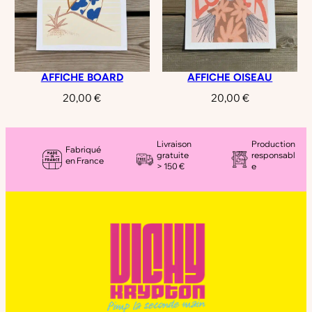
AFFICHE BOARD
AFFICHE OISEAU
20,00
€
20,00
€
Livraison
Production
Fabriqué
gratuite
responsabl
en France
> 150 €
e