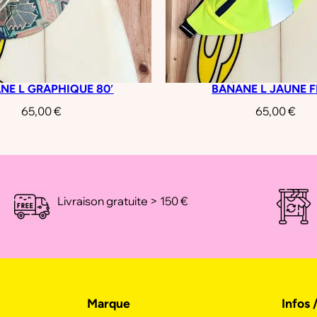
NE L GRAPHIQUE 80′
BANANE L JAUNE 
65,00
€
65,00
€
Livraison gratuite > 150 €
Marque
Infos 