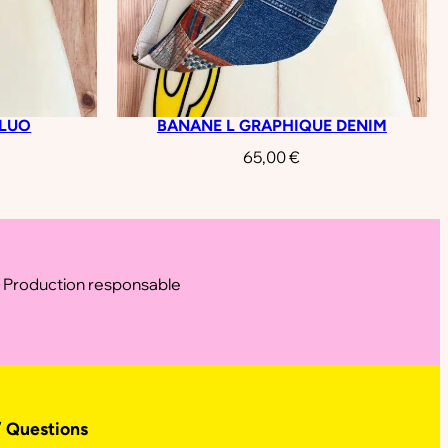
FLUO
BANANE L GRAPHIQUE DENIM
65,00
€
Production responsable
/ Questions