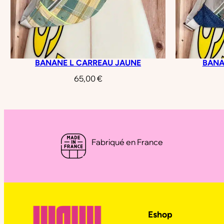
BANANE L CARREAU JAUNE
BANA
65,00
€
Fabriqué en France
Eshop