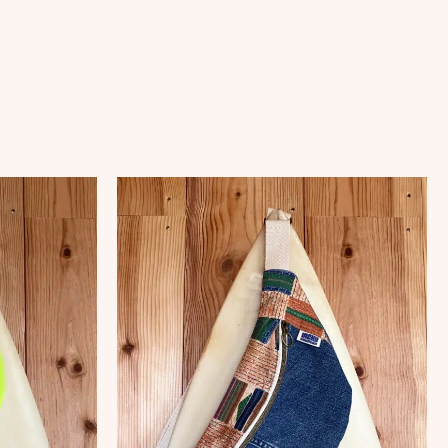
voir de petites imperfections,
que et pleine d’histoire !
n, les dimensions peuvent