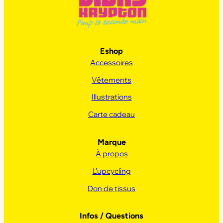
Eshop
Accessoires
Vêtements
Illustrations
Carte cadeau
Marque
À propos
L’upcycling
Don de tissus
Infos / Questions