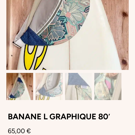
BANANE L GRAPHIQUE 80′
65,00
€