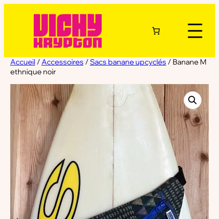
Accueil
/
Accessoires
/
Sacs banane upcyclés
/ Banane M
ethnique noir