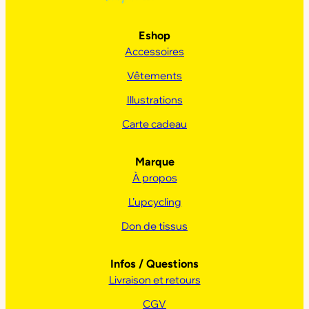
Eshop
Accessoires
Vêtements
Illustrations
Carte cadeau
Marque
À propos
L’upcycling
Don de tissus
Infos / Questions
Livraison et retours
CGV