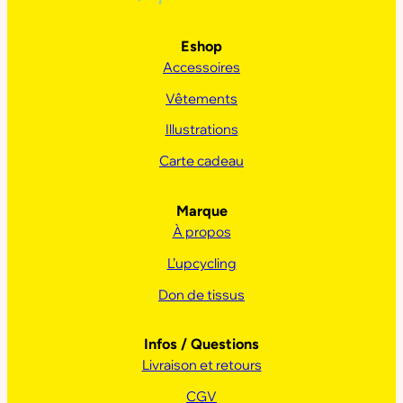
Eshop
Accessoires
Vêtements
Illustrations
Carte cadeau
Marque
À propos
L’upcycling
Don de tissus
Infos / Questions
Livraison et retours
CGV