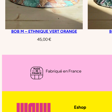
BOB M – ETHNIQUE VERT ORANGE
B
45,00
€
Fabriqué en France
Eshop