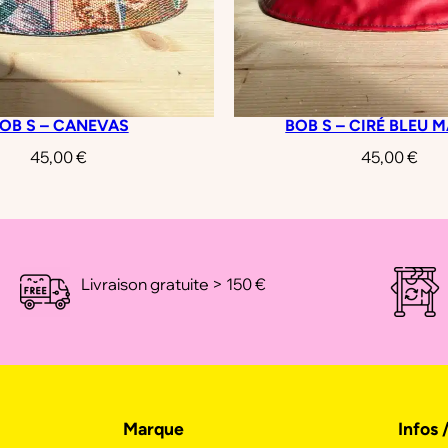
OB S – CANEVAS
BOB S – CIRÉ BLEU 
45,00
€
45,00
€
Livraison gratuite > 150 €
Marque
Infos 